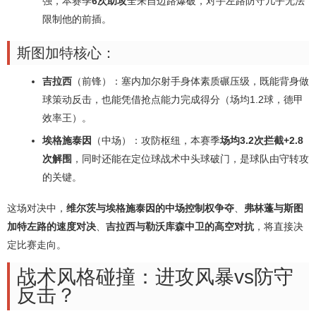
强，本赛季
6次助攻
全来自边路爆破，对手左路防守几乎无法
限制他的前插。
斯图加特核心：
吉拉西
（前锋）：塞内加尔射手身体素质碾压级，既能背身做
球策动反击，也能凭借抢点能力完成得分（场均1.2球，德甲
效率王）。
埃格施泰因
（中场）：攻防枢纽，本赛季
场均3.2次拦截+2.8
次解围
，同时还能在定位球战术中头球破门，是球队由守转攻
的关键。
这场对决中，
维尔茨与埃格施泰因的中场控制权争夺
、
弗林蓬与斯图
加特左路的速度对决
、
吉拉西与勒沃库森中卫的高空对抗
，将直接决
定比赛走向。
战术风格碰撞：进攻风暴vs防守
反击？