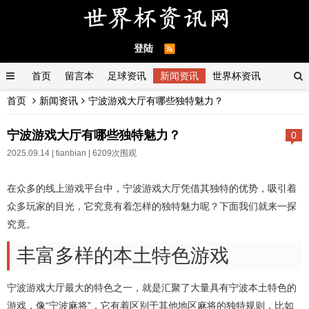
登陆
首页
留言本
足球资讯
新闻资讯
世界杯资讯
首页
新闻资讯
宁波游戏大厅有哪些独特魅力？
宁波游戏大厅有哪些独特魅力？
0
2025.09.14 |
tianbian
| 6209次围观
在众多的线上游戏平台中，宁波游戏大厅凭借其独特的优势，吸引着
众多玩家的目光，它究竟有着怎样的独特魅力呢？下面我们就来一探
究竟。
丰富多样的本土特色游戏
宁波游戏大厅最大的特色之一，就是汇聚了大量具有宁波本土特色的
游戏，像“宁波麻将”，它有着区别于其他地区麻将的独特规则，比如