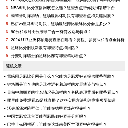
3
NBA即时比分直播网该怎么选？这些要点帮你找到靠谱平台
4
葡萄牙对阵加纳，这场世界杯对决有哪些看点和关键因素？
5
巴萨vs皇马即将对决，这场世纪德比最终比分会是多少？
6
90分和即时比分滚球二合一有何区别与特点？
7
2024 U17亚洲杯预选赛直播在哪看？赛程、参赛队和看点全解析
8
足球比分旧版新浪有哪些特点和回忆？
9
丹麦对阵瑞士的足球比赛有哪些精彩看点？
随机文章
雪缘园足彩比分网是什么？它能为足彩爱好者提供哪些帮助？
钟塔西是谁？他的足球生涯有着怎样的发展轨迹与特点？
目前中超联赛的排名情况是怎样的？各队表现背后有哪些看点？
哪里能免费观看JS足球直播？这些实用方法和注意事项要知道
沃夫斯堡对阵拜仁，谁能在德甲赛场占得先机？
中国竞彩篮球首页能帮彩民做好赛事分析吗？
巴拉圭vs阿根廷，谁能在这场南美区世预赛中占得先机？