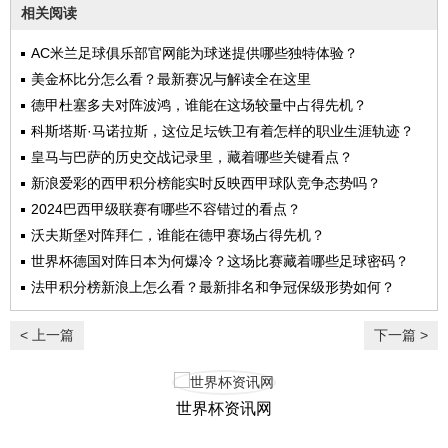
相关阅读
AC米兰足球俱乐部官网能为球迷提供哪些独特体验？
美金杯比分怎么看？最新赛况与解读全在这里
德甲杜塞多夫对阵波鸿，谁能在这场较量中占得先机？
科斯塔斯·马诺拉斯，这位足坛铁卫有着怎样的职业生涯轨迹？
皇马与巴萨的历史交战记录里，藏着哪些关键看点？
新浪爱彩的西甲积分榜能实时反映西甲球队竞争态势吗？
2024巴西甲级联赛有哪些不容错过的看点？
沃夫斯堡对阵拜仁，谁能在德甲赛场占得先机？
世界杯德国对阵日本为何爆冷？这场比赛藏着哪些足球密码？
法甲积分榜新浪上怎么看？最新排名和争冠保级形势如何？
< 上一篇
下一篇 >
世界杯资讯网