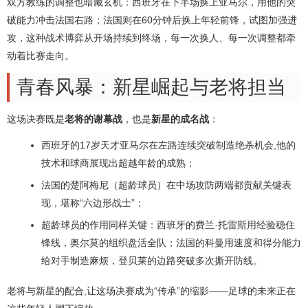
双方教练的调整也暗藏玄机：西班牙在下半场换上亚马尔，用他的突
破能力冲击法国右路；法国则在60分钟后换上年轻前锋，试图加强进
攻，这种战术博弈从开场持续到终场，每一次换人、每一次调整都牵
动着比赛走向。
青春风暴：新星崛起与老将担当
这场决赛既是
老将的谢幕战
，也是
新星的成名战
：
西班牙的17岁天才亚马尔在左路连续突破制造绝杀机会,他的
技术和球商展现出超越年龄的成熟；
法国的楚阿梅尼（超龄球员）在中场攻防两端都贡献关键表
现，堪称“六边形战士”；
超龄球员的作用同样关键：西班牙的费兰·托雷斯用经验稳住
锋线，奥尔莫的组织盘活全队；法国的科曼用速度和得分能力
给对手制造麻烦，登贝莱的边路突破多次撕开防线。
老将与新星的配合,让这场决赛成为“传承”的缩影——足球的未来正在