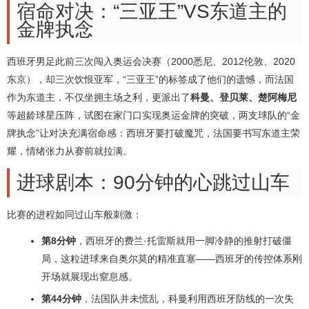
宿命对决：“三亚王”VS东道主的
金牌执念
西班牙男足此前三次闯入奥运会决赛（2000悉尼、2012伦敦、2020
东京），却三次饮恨亚军，“三亚王”的标签成了他们的遗憾，而法国
作为东道主，不仅坐拥主场之利，更派出了
科曼、登贝莱、楚阿梅尼
等超龄球星压阵，试图在家门口实现奥运金牌的突破，两支球队的“金
牌执念”让对决充满宿命感：西班牙要打破魔咒，法国要书写东道主荣
耀，情绪张力从赛前就拉满。
进球剧本：90分钟的心跳过山车
比赛的进程如同过山车般刺激：
第8分钟
，西班牙的费兰·托雷斯就用一脚冷静的推射打破僵
局，这粒进球来自奥尔莫的精准直塞——西班牙的传控体系刚
开场就展现出窒息感。
第44分钟
，法国队并未慌乱，科曼利用西班牙防线的一次失