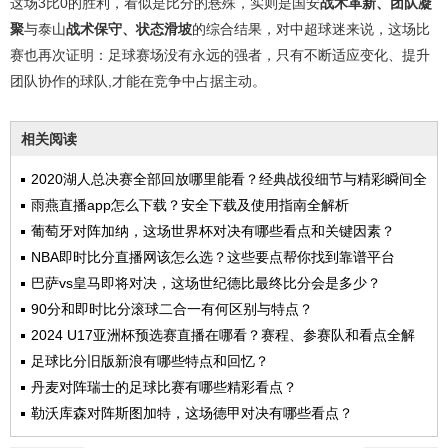
这场3比0的胜利，看似是比分的悬殊，实则是国安
战术革新、团队凝
聚
与泰山
战术保守、状态滑坡
的综合结果，对中超球迷来说，这场比
赛也再次证明：足球赛场没有永远的强者，只有不断适应变化、提升
团队协作的球队,才能在竞争中占据主动。
相关阅读
2020湖人总决赛全部回放哪里能看？经典战役细节与精彩瞬间全
解析
雨燕直播app怎么下载？安全下载及使用指南全解析
葡萄牙对阵加纳，这场世界杯对决有哪些看点和关键因素？
NBA即时比分直播网该怎么选？这些要点帮你找到靠谱平台
巴萨vs皇马即将对决，这场世纪德比最终比分会是多少？
90分和即时比分滚球二合一有何区别与特点？
2024 U17亚洲杯预选赛直播在哪看？赛程、参赛队和看点全解
析
足球比分旧版新浪有哪些特点和回忆？
丹麦对阵瑞士的足球比赛有哪些精彩看点？
勒沃库森对阵斯图加特，这场德甲对决有哪些看点？