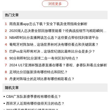
浏览更多
热门文章
1
雨燕直播app怎么下载？安全下载及使用指南全解析
2
2020湖人总决赛全部回放哪里能看？经典战役细节与精彩瞬间全解析
3
NBA即时比分直播网该怎么选？这些要点帮你找到靠谱平台
4
葡萄牙对阵加纳，这场世界杯对决有哪些看点和关键因素？
5
巴萨vs皇马即将对决，这场世纪德比最终比分会是多少？
6
90分和即时比分滚球二合一有何区别与特点？
7
2024 U17亚洲杯预选赛直播在哪看？赛程、参赛队和看点全解析
8
足球比分旧版新浪有哪些特点和回忆？
9
丹麦对阵瑞士的足球比赛有哪些精彩看点？
随机文章
CBA广东队新赛季赛程有哪些看点？
西班牙人近期有哪些值得关注的动态？