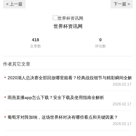
< 上一篇
下一篇 >
世界杯资讯网
418
0
文章数
评论数
作者其它文章
2020湖人总决赛全部回放哪里能看？经典战役细节与精彩瞬间全解
2026.02.17
雨燕直播app怎么下载？安全下载及使用指南全解析
2026.02.17
葡萄牙对阵加纳，这场世界杯对决有哪些看点和关键因素？
2026.02.17