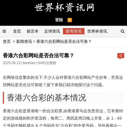
登陆
首页
留言本
足球资讯
新闻资讯
世界杯资讯
首页
新闻资讯
香港六合彩网站是否合法可靠？
香港六合彩网站是否合法可靠？
0
2025.09.13 |
tianbian
| 6492次围观
在网络信息繁杂的当下,不少人会对香港六合彩网站产生好奇，究竟这
些网站是否合法可靠呢？接下来我们就详细探讨这个问题。
香港六合彩的基本情况
香港六合彩是香港唯一的合法彩票,由香港赛马会负责营运，它有着特
定的游戏规则和开奖流程，每周二、周四及周日晚上开奖，从 1 - 49
个号码中随机摇出 6 个号码作为“六合彩”的中奖号码，另外再摇出一