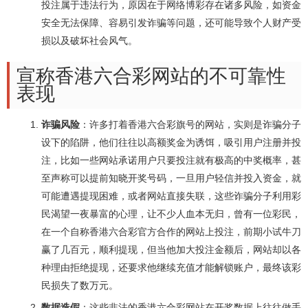
投注属于违法行为，原因在于网络博彩存在诸多风险，如资金
安全无法保障、容易引发诈骗等问题，还可能导致个人财产受
损以及破坏社会风气。
宣称香港六合彩网站的不可靠性
表现
诈骗风险
：许多打着香港六合彩旗号的网站，实则是诈骗分子
设下的陷阱，他们往往以高额奖金为诱饵，吸引用户注册并投
注，比如一些网站承诺用户只要投注就有极高的中奖概率，甚
至声称可以提前知晓开奖号码，一旦用户轻信并投入资金，就
可能遭遇提现困难，或者网站直接失联，这些诈骗分子利用彩
民渴望一夜暴富的心理，让不少人血本无归，曾有一位彩民，
在一个自称香港六合彩官方合作的网站上投注，前期小试牛刀
赢了几百元，顺利提现，但当他加大投注金额后，网站却以各
种理由拒绝提现，还要求他继续充值才能解锁账户，最终该彩
民损失了数万元。
数据造假
：这些非法的香港六合彩网站在开奖数据上往往做手