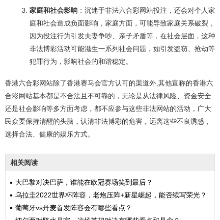
家庭和社会影响
：沉迷于非法六合彩网站投注，还会对个人家
庭和社会造成负面影响，家庭方面，可能导致家庭关系破裂，
因为投注行为引发夫妻争吵、亲子矛盾等，在社会层面，这种
非法博彩活动可能滋生一系列社会问题，如引发盗窃、抢劫等
犯罪行为，影响社会的和谐稳定。
香港六合彩网站除了香港赛马会官方认可的渠道外,其他宣称的香港六
合彩网站基本都是不合法且不可靠的，无论是从法律风险、资金安全
还是社会影响等多方面考虑，都不应参与这些非法网站的活动，广大
民众要保持清醒的头脑，认清非法博彩的危害，远离这些不良诱惑，
选择合法、健康的娱乐方式。
相关阅读
大巴黎对决巴萨，谁能在欧冠赛场笑到最后？
乌拉圭2022世界杯阵容，老炮压阵+新星崛起，能否续写荣光？
葡萄牙vs丹麦首发阵容会有哪些看点？