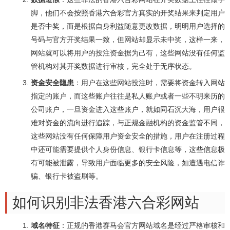
脚，他们不会按照香港六合彩官方真实的开奖结果来判定用户
是否中奖，而是根据自身利益随意更改数据，明明用户选择的
号码与官方开奖结果一致，但网站却显示未中奖，这样一来，
网站就可以将用户的投注资金据为己有，这些网站没有任何监
管机构对其开奖数据进行审核，完全处于无序状态。
资金安全隐患
：用户在这些网站投注时，需要将资金转入网站
指定的账户，而这些账户往往是私人账户或者一些不明来历的
公司账户，一旦资金进入这些账户，就如同石沉大海，用户很
难对资金的流向进行追踪，与正规金融机构的资金监管不同，
这些网站没有任何保障用户资金安全的措施，用户在注册过程
中还可能需要提供个人身份信息、银行卡信息等，这些信息极
有可能被泄露，导致用户面临更多的安全风险，如遭遇电信诈
骗、银行卡被盗刷等。
如何识别非法香港六合彩网站
域名特征
：正规的香港赛马会官方网站域名是经过严格审核和