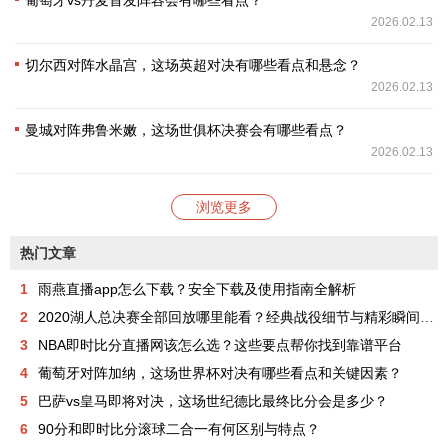
葡萄牙vs丹麦首发阵容会有哪些看点？
2026.02.13
切尔西对阵水晶宫，这场英超对决有哪些看点和悬念？
2026.02.13
曼城对阵弗鲁米嫩，这场世俱杯决赛会有哪些看点？
2026.02.13
浏览更多
热门文章
1
雨燕直播app怎么下载？安全下载及使用指南全解析
2
2020湖人总决赛全部回放哪里能看？经典战役细节与精彩瞬间全解析
3
NBA即时比分直播网该怎么选？这些要点帮你找到靠谱平台
4
葡萄牙对阵加纳，这场世界杯对决有哪些看点和关键因素？
5
巴萨vs皇马即将对决，这场世纪德比最终比分会是多少？
6
90分和即时比分滚球二合一有何区别与特点？