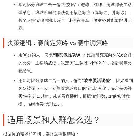
即时比分滚球二合一偏“社交风”：进球、红牌、角球都会主动
弹消息，滚球赔率的涨跌会用颜色标注（降标红、升标绿），
甚至支持“语音播报比分”，让你在开车、做家务时也能跟进比
赛。
决策逻辑：赛前定策略 vs 赛中调策略
用90分的人，习惯
“赛前做足功课”
：比如研究完两队6次交锋
的比分、主客场战绩，决定买“主队胜+小球2.5”，之后就等比
赛结果。
用即时比分滚球二合一的人，偏向
“赛中灵活调整”
：比如看到
客队被罚下一人，立刻看滚球盘口的“让球”变化，决定是否补
买“主队让1.5胜”；或者看直播时，根据“射门数3:1”的实时数
据，临时改买“大球2.5”。
适用场景和人群怎么选？
根据你的需求和习惯，选择逻辑很清晰：