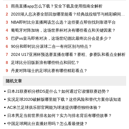
1
雨燕直播app怎么下载？安全下载及使用指南全解析
2
2020湖人总决赛全部回放哪里能看？经典战役细节与精彩瞬间全解析
3
NBA即时比分直播网该怎么选？这些要点帮你找到靠谱平台
4
葡萄牙对阵加纳，这场世界杯对决有哪些看点和关键因素？
5
巴萨vs皇马即将对决，这场世纪德比最终比分会是多少？
6
90分和即时比分滚球二合一有何区别与特点？
7
2024 U17亚洲杯预选赛直播在哪看？赛程、参赛队和看点全解析
8
足球比分旧版新浪有哪些特点和回忆？
9
丹麦对阵瑞士的足球比赛有哪些精彩看点？
随机文章
日本J1联赛积分榜DS是什么？如何通过它读懂联赛趋势？
实况足球2020破解版哪里能下载？这些风险和替代方案你该知道
AC米兰足球俱乐部官网能为球迷提供哪些独特体验？
日本男足当前世界排名如何？实力与排名背后有哪些故事？
中国足球网比分直播好用吗？怎么看最便捷？