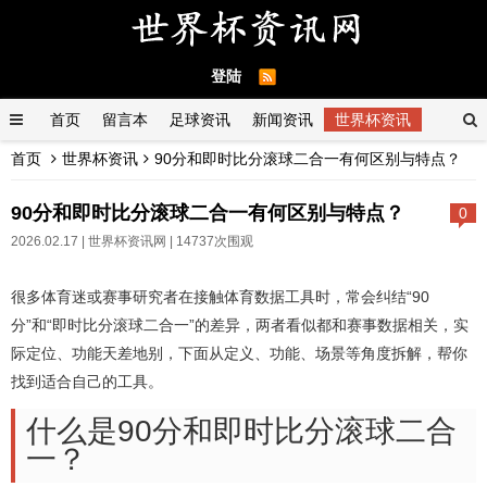
登陆
首页
留言本
足球资讯
新闻资讯
世界杯资讯
首页
世界杯资讯
90分和即时比分滚球二合一有何区别与特点？
90分和即时比分滚球二合一有何区别与特点？
0
2026.02.17 |
世界杯资讯网
| 14737次围观
很多体育迷或赛事研究者在接触体育数据工具时，常会纠结“90
分”和“即时比分滚球二合一”的差异，两者看似都和赛事数据相关，实
际定位、功能天差地别，下面从定义、功能、场景等角度拆解，帮你
找到适合自己的工具。
什么是90分和即时比分滚球二合
一？