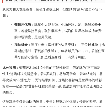
从实力和大赛经验看，葡萄牙占据上风，但加纳的“黑马”潜力不容小
觑：
葡萄牙优势
：球星个人能力强、中场控制力足、防线经验丰
富，若能掌控节奏，取胜概率大，C罗的“世界杯加成”和B费
的中场调度，是破局关键。
加纳机会
：速度冲击（库杜斯的边路突破）、定位球威胁（托
马斯的远射、萨利苏的头球）、年轻球员的冲击力，若抓住葡
萄牙的防守空档（如边后卫身后），有爆冷可能。
比分预测
：葡萄牙2-1或1-0小胜的可能性较高，但足球的“不可预测
性”让这场对决充满悬念，若C罗破门，将续写传奇；若加纳逆转，将
再次成为“非洲之光”，无论结果如何，这场比赛都将是世界杯的精彩
篇章——它是C罗世界杯征程的关键一战,也是加纳年轻球员证明自己
的舞台。
这场对决不仅是两队的较量，更是足球魅力的体现：传奇的坚守、新