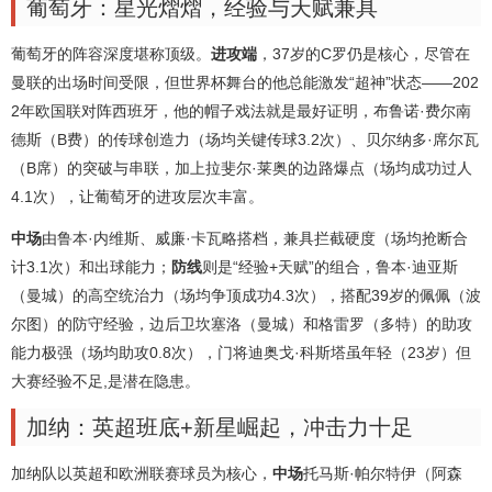
葡萄牙：星光熠熠，经验与天赋兼具
葡萄牙的阵容深度堪称顶级。
进攻端
，37岁的C罗仍是核心，尽管在
曼联的出场时间受限，但世界杯舞台的他总能激发“超神”状态——202
2年欧国联对阵西班牙，他的帽子戏法就是最好证明，布鲁诺·费尔南
德斯（B费）的传球创造力（场均关键传球3.2次）、贝尔纳多·席尔瓦
（B席）的突破与串联，加上拉斐尔·莱奥的边路爆点（场均成功过人
4.1次），让葡萄牙的进攻层次丰富。
中场
由鲁本·内维斯、威廉·卡瓦略搭档，兼具拦截硬度（场均抢断合
计3.1次）和出球能力；
防线
则是“经验+天赋”的组合，鲁本·迪亚斯
（曼城）的高空统治力（场均争顶成功4.3次），搭配39岁的佩佩（波
尔图）的防守经验，边后卫坎塞洛（曼城）和格雷罗（多特）的助攻
能力极强（场均助攻0.8次），门将迪奥戈·科斯塔虽年轻（23岁）但
大赛经验不足,是潜在隐患。
加纳：英超班底+新星崛起，冲击力十足
加纳队以英超和欧洲联赛球员为核心，
中场
托马斯·帕尔特伊（阿森