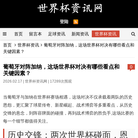
登陆
首页
留言本
足球资讯
新闻资讯
世界杯资讯
首页
世界杯资讯
葡萄牙对阵加纳，这场世界杯对决有哪些看点和
关键因素？
葡萄牙对阵加纳，这场世界杯对决有哪些看点和
0
关键因素？
2026.02.17 |
世界杯资讯网
| 17289次围观
当葡萄牙与加纳在世界杯赛场相遇，这场对决不仅承载着两队的历史
恩怨，更汇聚了球星传奇、新星崛起、战术博弈等多重看点，从历史
交锋的悬念，到阵容牌面的碰撞，再到战术博弈的胜负手,这场比赛的
每一个细节都值得关注。
历史交锋：两次世界杯碰面，恩