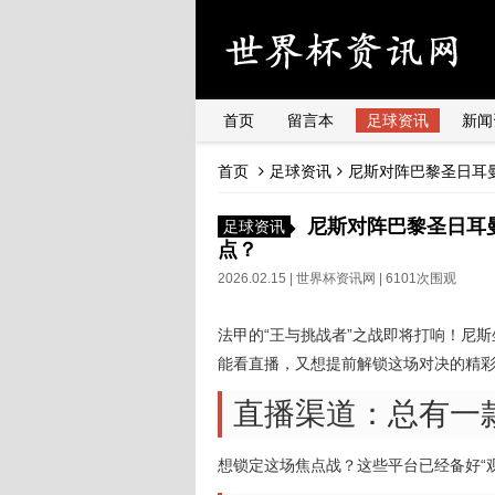
首页
留言本
足球资讯
新闻
首页
足球资讯
尼斯对阵巴黎圣日耳
尼斯对阵巴黎圣日耳
足球资讯
点？
2026.02.15 |
世界杯资讯网
| 6101次围观
法甲的“王与挑战者”之战即将打响！尼
能看直播，又想提前解锁这场对决的精彩
直播渠道：总有一
想锁定这场焦点战？这些平台已经备好“