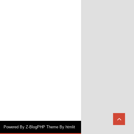
Powered By
Z-BlogPHP
Theme By
htmlit