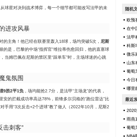
”，从球星对决到战术博弈，每一个细节都可能改写法甲的未
随机
欧预赛
佩的进攻风暴
在中国，私自下载g
法甲积
对的主角！他已经在联赛里轰入18球，场均突破5次，
尼斯
科斯塔
更狠的是，巴黎的中场“指挥官”维拉蒂伤愈回归，他的直塞球
微乐
，当姆巴佩在尼斯的禁区里“踩单车”时，主场球迷的心跳
山东
葡萄牙
的魔鬼氛围
今日
哪里能
绩9胜2平1负
，场均能抢2.7分，是法甲“主场龙”的代表，
里安的拦截成功率高达78%，前锋多尔贝格的“跑位雷达”比
最近
用“3次反击+2个进球”教了做人（2022年10月，尼斯2
2020
雨燕直
反击刺客”
葡萄牙
NBA