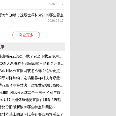
2026.02.17
牙对阵加纳，这场世界杯对决有哪些看点和关键因素？
2026.02.17
浏览更多
文章
直播app怎么下载？安全下载及使用指南全解析
20湖人总决赛全部回放哪里能看？经典战役细节与精彩瞬间全解析
A即时比分直播网该怎么选？这些要点帮你找到靠谱平台
牙对阵加纳，这场世界杯对决有哪些看点和关键因素？
vs皇马即将对决，这场世纪德比最终比分会是多少？
0分和即时比分滚球二合一有何区别与特点？
24 U17亚洲杯预选赛直播在哪看？赛程、参赛队和看点全解析
球比分旧版新浪有哪些特点和回忆？
麦对阵瑞士的足球比赛有哪些精彩看点？