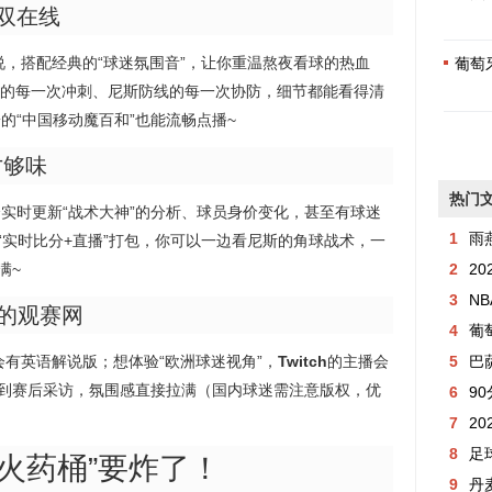
双在线
说，搭配经典的“球迷氛围音”，让你重温熬夜看球的热血
葡萄
巴佩的每一次冲刺、尼斯防线的每一次协防，细节都能看得清
的“中国移动魔百和”也能流畅点播~
才够味
热门
实时更新“战术大神”的分析、球员身价变化，甚至有球迷
1
雨燕
“实时比分+直播”打包，你可以一边看尼斯的角球战术，一
满~
2
20
3
NB
的观赛网
4
葡萄
会有英语解说版；想体验“欧洲球迷视角”，
Twitch
的主播会
5
巴萨
跳到赛后采访，氛围感直接拉满（国内球迷需注意版权，优
6
9
7
20
8
足
火药桶”要炸了！
9
丹