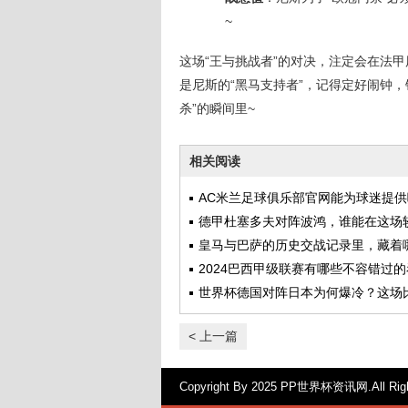
~
这场“王与挑战者”的对决，注定会在法
是尼斯的“黑马支持者”，记得定好闹钟
杀”的瞬间里~
相关阅读
AC米兰足球俱乐部官网能为球迷提
特体验？
德甲杜塞多夫对阵波鸿，谁能在这场
占得先机？
皇马与巴萨的历史交战记录里，藏着
键看点？
2024巴西甲级联赛有哪些不容错过
世界杯德国对阵日本为何爆冷？这场
着哪些足球密码？
< 上一篇
Copyright By 2025 PP世界杯资讯网.All Righ