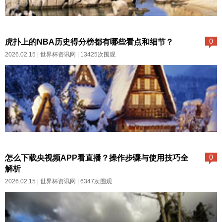
凑）将陆续上演；冠军联赛（邀
请赛版本）的小组赛也将在晚间
对于很多篮球迷来说,错过直播后
时段展开，赛事细节可通过世界
想回看精彩的NBA比赛、分析球
虎扑上的NBA历史得分榜都有哪些看点和细节？
0
斯诺克巡回赛官网查询实时更
星的技术细节，高清的录像资源
2026.02.15 |
世界杯资讯网
| 13425次围观
新。 今晚斯诺克赛事安排：焦点
就成了“刚需”，下面从不同类型的
对决与新星挑战 今晚的核心赛事
平台和渠道，为大家梳理几个靠
集中在欧洲大师赛正赛第二轮
谱的选择，帮你轻松找到高清的N
（或对应阶段），最受关注的对
BA比赛回放~ 官方平台：最权威
决包括： 20:00 焦点战：奥沙利
的高清源 NBA官方的APP（NBA
文V...
App）和官网回放专区，是获取高
在篮球迷心中,NBA历史得分榜就
清录像最“正统”的渠道，这里的回
像一座荣誉丰碑，记录着无数传
怎么下载央视频APP看直播？操作步骤与使用技巧全
0
放直接来自联盟官方，画质能稳
奇的得分故事，虎扑作为国内最
解析
定达到1080P甚至4K级别，还会
具影响力的篮球社区之一，这里
2026.02.15 |
世界杯资讯网
| 6347次围观
提供战术分析、球员数据拆解，
的球迷（JR）们对得分榜的讨论
如果是NBA的忠实粉丝，订阅官
更是充满细节和争议，今天我们
方的会员服务，既能支持正版，