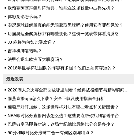
欧预赛阿塞拜疆对阵瑞典，谁能在这场较量中占得先机？
体彩竞彩怎么玩？
实况足球破解版真的能无限获取黑球吗？使用它有哪些风险？
历届奥运会奖牌榜都有哪些变化？这份一览表带你看清脉络
JJ 麻将为何如此受欢迎？
吉祥棋牌靠谱吗？
法甲会退出欧洲五大联赛吗？
2018年世界杯法国队的阵容有多强？他们是如何夺冠的？
最近发表
2020湖人总决赛全部回放哪里能看？经典战役细节与精彩瞬间全解析
雨燕直播app怎么下载？安全下载及使用指南全解析
葡萄牙对阵加纳，这场世界杯对决有哪些看点和关键因素？
NBA即时比分直播网该怎么选？这些要点帮你找到靠谱平台
巴萨vs皇马即将对决，这场世纪德比最终比分会是多少？
90分和即时比分滚球二合一有何区别与特点？