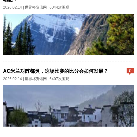
前三，他们不仅能在防守端封盖
心选错场次白白浪费精力和资
2026.02.14 |
世界杯资讯网
| 6044次围观
对手的进攻，进攻端的二次进攻
金，其实周五的竞彩足球有自己
得分也常常成为破局关键。 而广
的规律和技巧，只要从赛事特
州男篮则靠“外线尖刀”撕开对手防
点、基本面分析、数据逻辑、投
线：陈盈骏的组织调度、利夫...
注策略四个维度入手，就能提升
选单的合理性，接下来我们一步
步拆解，帮你找到靠谱的投注方
对于足球爱好者来说,第一时间掌
向。 周五竞彩的赛事特点：从“小
握赛事的即时比分和动态，就像
AC米兰对阵都灵，这场比赛的比分会如何发展？
0
联赛”到“杯赛”的预热场 周五的竞
战士拥有了精准的战场地图，大
2026.02.14 |
世界杯资讯网
| 6407次围观
彩赛事以欧洲中下游联赛、小联
赢家足球比分直播即时作为不少
赛（挪超、瑞超、比甲等）和杯
球迷关注的平台，大家对它的使
赛（英联杯、国王杯等）为主，
用和获取渠道充满疑问，下面就
还会夹杂南美、亚洲赛事，这些
来逐一解答。 大赢家足球比分直
赛事的核心特点...
播即时的观看渠道有哪些？ 想要
观看大赢家足球比分直播即时,渠
很多意甲球迷都好奇AC米兰和都
道其实挺丰富的，首先是它的官