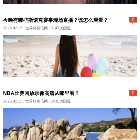
2018年的夏天,足球的热浪席卷了
俄罗斯的11座城市，这届世界杯
今晚有哪些斯诺克赛事现场直播？该怎么观看？
0
不仅留下了冠军归属的悬念，更
2026.02.15 |
世界杯资讯网
| 6147次围观
有无数震撼、温暖或充满戏剧性
的瞬间被球迷铭记，今天我们就
来聊聊这届赛事里那些值得反复
回味的亮点与故事。 赛场内的巅
峰对决与球星闪耀 在莫斯科的卢
日尼基体育场,法国队时隔20年再
今晚的斯诺克直播赛事亮点十
度捧起大力神杯，但过程中无数
足！从职业斯诺克巡回赛最新赛
NBA比赛回放录像高清从哪里看？
0
经典战役让球迷热血沸腾。 伊比
程来看，今晚（以实际观赛日为
2026.02.15 |
世界杯资讯网
| 6430次围观
利亚德比的“帽子戏法奇迹” 2018
准）将有多场焦点对决在电视与
年6月16日的索契菲什特体育场,
网络平台同步呈现，具体而言，
葡萄牙与西班牙上演“进球大战”，
晚间7点起，欧洲大师赛正赛阶段
C罗在3-3的平局中成为绝对主
的1/8决赛、1/4决赛（若赛程紧
角：第4分钟...