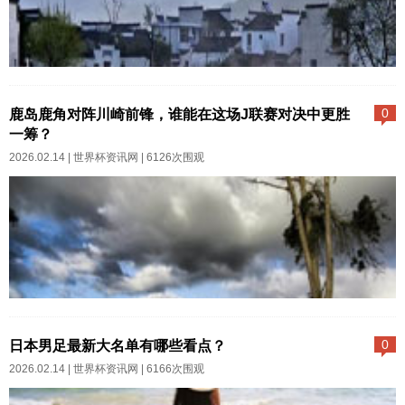
接低挡让对手的豪华锋线屡屡无
双雄的风格碰撞 西班牙篮球的标
功而返，不过赛季中期的肌肉伤
签是“团队至上”——从2006年世
病...
锦赛夺冠到2019年世界杯登顶，
很多球迷因西班牙人队的人气
他们依靠精准的传球、强硬的防
（如曾有武磊效力、志在重返西
鹿岛鹿角对阵川崎前锋，谁能在这场J联赛对决中更胜
0
守和角色球员的爆发取胜，而塞
甲），对其西乙赛程直播格外关
一筹？
尔维亚则是“球星驱动”的代表，约
注，想要不错过每一场精彩对
2026.02.14 |
世界杯资讯网
| 6126次围观
基奇的策应、博格丹诺维奇的三
决，需从直播平台、赛程特点、
分、米西奇的突破，让球队进攻
观赛技巧等多方面入手，下面详
如同“万花筒”，2023年世界杯，
细解答这些问题。 主流直播平
两队一路淘汰强敌（西班...
台：哪里能找到西班牙人西乙直
播？ 国内球迷最常用的直播渠道
集中在 爱奇艺体育 和 咪咕视频：
很多J联赛的球迷都在关注鹿岛鹿
爱奇艺体育 长期深耕西甲、西乙
角和川崎前锋的这场对决，两支
日本男足最新大名单有哪些看点？
0
版权，西班牙人作为西乙关注度
球队在联赛中的定位、风格差异
2026.02.14 |
世界杯资讯网
| 6166次围观
最高的球队之一，其大部分赛事
明显，这场较量究竟会“鹿死谁