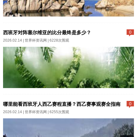
征程中展现出不错的竞技状态，
此前的比赛里，他们凭借德佩的
灵动跑位和德容的中场调度，在
2023年的皇马，就像一部持续更
进攻端制造了不少威胁；防守
新却不失经典内核的剧集——功
西班牙对阵塞尔维亚的比分最终是多少？
0
端，德里赫特领衔的后防线虽然
勋老将有人离开、有人回归，年
2026.02.14 |
世界杯资讯网
| 6228次围观
偶有失误，但整体拦截、解围数
轻新星则在聚光灯下放飞成长，
据在欧国联同组中处于上游，不
这支球队的主力阵容经历了怎样
过球队客场作战的稳定性略有起
的调整？又靠着哪些亮点在西
伏，上一场对阵实力相近的对手
甲、欧冠赛场持续冲击荣誉？我
时，曾因防线失误丢掉关键...
们一步步拆解。 「门将」库尔图
瓦“守门”，卢宁“练级” 库尔图瓦依
在2023年篮球世界杯的半决赛舞
旧是皇马的“门神”担当，2023年
台上,西班牙与塞尔维亚这两支欧
哪里能看西班牙人西乙赛程直播？西乙赛事观赛全指南
0
他的发挥堪称“稳如老狗”——西甲
洲篮球的“老对手”狭路相逢，球迷
2026.02.14 |
世界杯资讯网
| 6255次围观
联赛里，他多次在补时阶段扑出
们都好奇：这场汇聚了约基奇、
单刀，把平局变成胜利；欧冠对
卢比奥等球星的对决，最终比分
阵曼城、拜仁等强敌时，他的高
会定格在多少？ 赛前看点：欧洲