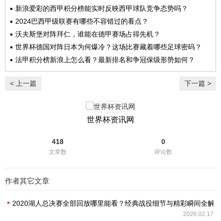
新浪爱彩的西甲积分榜能实时反映西甲球队竞争态势吗？
2024巴西甲级联赛有哪些不容错过的看点？
沃夫斯堡对阵拜仁，谁能在德甲赛场占得先机？
世界杯德国对阵日本为何爆冷？这场比赛藏着哪些足球密码？
法甲积分榜新浪上怎么看？最新排名和争冠保级形势如何？
< 上一篇
下一篇 >
世界杯资讯网
418
0
文章数
评论数
作者其它文章
2020湖人总决赛全部回放哪里能看？经典战役细节与精彩瞬间全解
2026.02.17