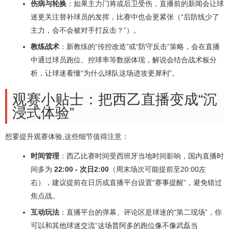
伤病与轮换
：如果主力门将或后卫受伤，直播前的新闻会让球
迷更关注替补球员的发挥，比赛中也会更紧张（“后防线少了
主力，会不会被对手打反击？”）。
教练战术
：新教练的“传控改造”或“防守反击”策略，会在直播
中通过球员跑位、控球率等数据体现，解说会结合战术板分
析，让球迷看懂“为什么球队这场进攻更犀利”。
观赛小贴士：把西乙直播变成“沉
浸式体验”
想要提升观赛体验,这些细节值得注意：
时间管理
：西乙比赛时间受西班牙当地时间影响，国内直播时
间多为
22:00 - 次日2:00
（周末场次可能提前至20:00左
右），建议提前在日历或直播平台设置“赛事提醒”，避免错过
焦点战。
互动玩法
：直播平台的弹幕、评论区是球迷的“第二现场”，你
可以和其他球迷交流“这场普阿多的跑位像不像武磊当