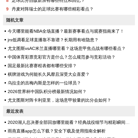
8
足球比分旧版新浪有哪些特点和回忆？
9
丹麦对阵瑞士的足球比赛有哪些精彩看点？
随机文章
今天哪里能看NBA全场直播？最新赛事看点与观赛指南来了！
jrs低调看足球直播靠不靠谱？长期用有啥隐患？
尤文图斯vsAC米兰直播哪里看？这场意甲焦点战有哪些看点？
中国体育彩票竞彩官方是什么？怎么规范参与竞彩活动？
国足最新比赛赛程表都有哪些安排？
棋牌游戏为何能长久风靡且深受大众喜爱？
乌拉圭的吉梅内斯是怎样的一位球员？
2026世界杯中国队积分榜最新情况如何？
尤文图斯对阵卡利亚里，这场意甲较量的比分会如何？
最近发表
2020湖人总决赛全部回放哪里能看？经典战役细节与精彩瞬间全解析
雨燕直播app怎么下载？安全下载及使用指南全解析