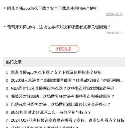
雨燕直播app怎么下载？安全下载及使用指南全解析
2026.02.17
葡萄牙对阵加纳，这场世界杯对决有哪些看点和关键因素？
2026.02.17
浏览更多
热门文章
1
雨燕直播app怎么下载？安全下载及使用指南全解析
2
2020湖人总决赛全部回放哪里能看？经典战役细节与精彩瞬间全解析
3
NBA即时比分直播网该怎么选？这些要点帮你找到靠谱平台
4
葡萄牙对阵加纳，这场世界杯对决有哪些看点和关键因素？
5
巴萨vs皇马即将对决，这场世纪德比最终比分会是多少？
6
90分和即时比分滚球二合一有何区别与特点？
7
2024 U17亚洲杯预选赛直播在哪看？赛程、参赛队和看点全解析