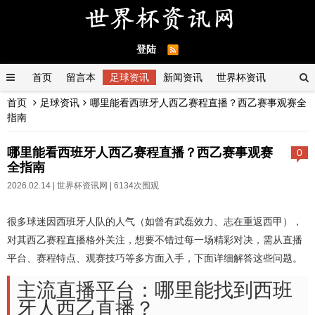
登陆
首页
留言本
足球资讯
新闻资讯
世界杯资讯
首页
足球资讯
哪里能看西班牙人西乙赛程直播？西乙赛事观赛全
指南
哪里能看西班牙人西乙赛程直播？西乙赛事观赛
0
全指南
2026.02.14 |
世界杯资讯网
| 6134次围观
很多球迷因西班牙人队的人气（如曾有武磊效力、志在重返西甲），
对其西乙赛程直播格外关注，想要不错过每一场精彩对决，需从直播
平台、赛程特点、观赛技巧等多方面入手，下面详细解答这些问题。
主流直播平台：哪里能找到西班
牙人西乙直播？