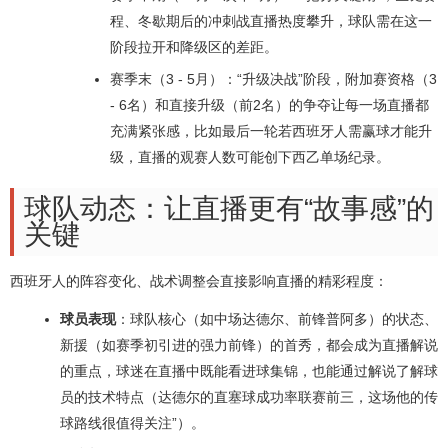
程、冬歇期后的冲刺战直播热度攀升，球队需在这一
阶段拉开和降级区的差距。
赛季末（3 - 5月）：“升级决战”阶段，附加赛资格（3
- 6名）和直接升级（前2名）的争夺让每一场直播都
充满紧张感，比如最后一轮若西班牙人需赢球才能升
级，直播的观赛人数可能创下西乙单场纪录。
球队动态：让直播更有“故事感”的
关键
西班牙人的阵容变化、战术调整会直接影响直播的精彩程度：
球员表现
：球队核心（如中场达德尔、前锋普阿多）的状态、
新援（如赛季初引进的强力前锋）的首秀，都会成为直播解说
的重点，球迷在直播中既能看进球集锦，也能通过解说了解球
员的技术特点（达德尔的直塞球成功率联赛前三，这场他的传
球路线很值得关注”）。