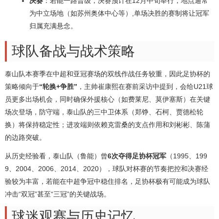
决赛
：若能一路晋级，决赛预计在12月中旬举行，地点通常
为中立场地（如苏州奥体中心等）,单场决胜的赛制将让冠军
归属充满悬念。
球队备战与战术策略
泰山队本赛季在中超和亚冠赛场的双线作战任务较重，因此足协杯的
策略倾向于
“轮换+争胜”
，主帅崔康熙在赛前采访中提到，会给U21球
员更多出场机会，同时确保外援核心（如费莱尼、莫伊塞斯）在关键
场次登场，防守端，泰山队的三中卫体系（郑铮、石柯、贾德松轮
换）将保持稳定性；进攻端则依赖克雷桑的支点作用和刘彬彬、陈蒲
的边路突破。
从历史经验看，泰山队（鲁能）曾
6次夺得足协杯冠军
（1995、199
9、2004、2006、2014、2020），球队对杯赛的节奏把控和决赛经
验较为丰富，若能在中超争冠中稳住排名，足协杯极有可能成为球队
冲击“双冠”甚至“三冠”的关键战场。
球迷观赛与历史记忆