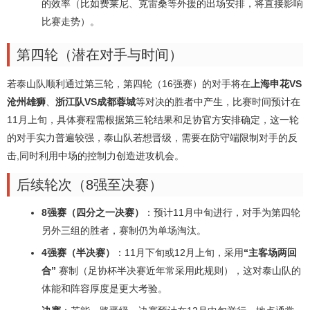
的效率（比如费莱尼、克雷桑等外援的出场安排，将直接影响
比赛走势）。
第四轮（潜在对手与时间）
若泰山队顺利通过第三轮，第四轮（16强赛）的对手将在
上海申花VS
沧州雄狮
、
浙江队VS成都蓉城
等对决的胜者中产生，比赛时间预计在
11月上旬，具体赛程需根据第三轮结果和足协官方安排确定，这一轮
的对手实力普遍较强，泰山队若想晋级，需要在防守端限制对手的反
击,同时利用中场的控制力创造进攻机会。
后续轮次（8强至决赛）
8强赛（四分之一决赛）
：预计11月中旬进行，对手为第四轮
另外三组的胜者，赛制仍为单场淘汰。
4强赛（半决赛）
：11月下旬或12月上旬，采用
“主客场两回
合”
赛制（足协杯半决赛近年常采用此规则），这对泰山队的
体能和阵容厚度是更大考验。