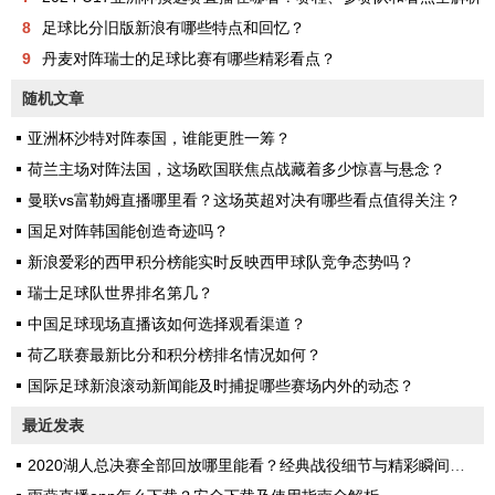
8
足球比分旧版新浪有哪些特点和回忆？
9
丹麦对阵瑞士的足球比赛有哪些精彩看点？
随机文章
亚洲杯沙特对阵泰国，谁能更胜一筹？
荷兰主场对阵法国，这场欧国联焦点战藏着多少惊喜与悬念？
曼联vs富勒姆直播哪里看？这场英超对决有哪些看点值得关注？
国足对阵韩国能创造奇迹吗？
新浪爱彩的西甲积分榜能实时反映西甲球队竞争态势吗？
瑞士足球队世界排名第几？
中国足球现场直播该如何选择观看渠道？
荷乙联赛最新比分和积分榜排名情况如何？
国际足球新浪滚动新闻能及时捕捉哪些赛场内外的动态？
最近发表
2020湖人总决赛全部回放哪里能看？经典战役细节与精彩瞬间全解析