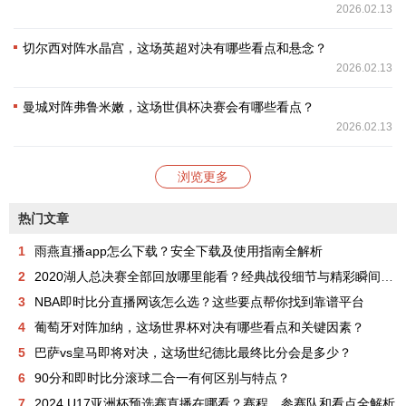
2026.02.13
切尔西对阵水晶宫，这场英超对决有哪些看点和悬念？
2026.02.13
曼城对阵弗鲁米嫩，这场世俱杯决赛会有哪些看点？
2026.02.13
浏览更多
热门文章
1
雨燕直播app怎么下载？安全下载及使用指南全解析
2
2020湖人总决赛全部回放哪里能看？经典战役细节与精彩瞬间全解析
3
NBA即时比分直播网该怎么选？这些要点帮你找到靠谱平台
4
葡萄牙对阵加纳，这场世界杯对决有哪些看点和关键因素？
5
巴萨vs皇马即将对决，这场世纪德比最终比分会是多少？
6
90分和即时比分滚球二合一有何区别与特点？
7
2024 U17亚洲杯预选赛直播在哪看？赛程、参赛队和看点全解析