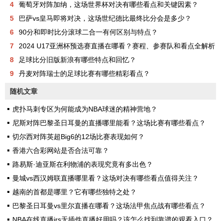
4
葡萄牙对阵加纳，这场世界杯对决有哪些看点和关键因素？
5
巴萨vs皇马即将对决，这场世纪德比最终比分会是多少？
6
90分和即时比分滚球二合一有何区别与特点？
7
2024 U17亚洲杯预选赛直播在哪看？赛程、参赛队和看点全解析
8
足球比分旧版新浪有哪些特点和回忆？
9
丹麦对阵瑞士的足球比赛有哪些精彩看点？
随机文章
虎扑马刺专区为何能成为NBA球迷的精神营地？
尼斯对阵巴黎圣日耳曼的直播哪里能看？这场比赛有哪些看点？
切尔西对阵英超Big6的12场比赛表现如何？
香港六合彩网站是否合法可靠？
路易斯·迪亚斯在利物浦的表现究竟有多出色？
曼城vs西汉姆联直播哪里看？这场对决有哪些看点值得关注？
越南的首都是哪里？它有哪些独特之处？
巴黎圣日耳曼vs里尔直播在哪看？这场法甲焦点战有哪些看点？
NBA在线直播jrs无插件直播好用吗？该怎么找到靠谱的观看入口？