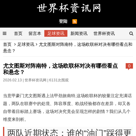
登陆
首页
留言本
足球资讯
新闻资讯
世界杯资讯
首页
足球资讯
尤文图斯对阵南特，这场欧联杯对决有哪些看点和
悬念？
尤文图斯对阵南特，这场欧联杯对决有哪些看点
0
和悬念？
2026.02.13 |
世界杯资讯网
| 6131次围观
当意甲豪门尤文图斯遇上法甲劲旅南特,这场欧联杯的较量注定充满话
题，两队在联赛中的处境、阵容厚度、欧战经验都存在差异，却又各
自带着目标踏上赛场，这场对决究竟会呈现怎样的剧情？我们从几个
维度来剖析。
两队近期状态：谁的“油门”踩得更