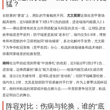
猛？
在联赛的“赛道”上，两队的节奏截然不同。
尤文图斯
近期在意甲赛场
颇具韧性，近5场联赛拿下3胜1平1负的战绩，进攻端场均能轰入2.1
球——弗拉霍维奇的支点作用搭配迪马利亚的灵光一现，让球队进攻
效率稳居意甲前列；防守端更是延续“老本行”，场均仅失0.8球，博努
奇和布雷默的中卫搭档如同“移动城墙”，多次化解对手攻势，尤文眼
下为争夺欧冠资格（意甲前四）分心，欧战的体能储备和战术倾斜，
得看阿莱格里的轮换智慧。
南特
在法甲的处境则带着“中游挣扎”的色彩，近5场法甲2胜2平1负，
进攻端，边锋西蒙的“爆点”能力是核心——他场均能完成4次成功突
破、送出2次关键传球，是球队进攻的“发动机”；但防守端略显松散，
场均失1.2球，尤其是肋部防守容易被对手打穿，作为上赛季法国杯冠
军，南特对欧战的渴望或许能点燃斗志——毕竟联赛争冠无望，欧战
是证明自己的舞台。
阵容对比：伤病与轮换，谁的“底