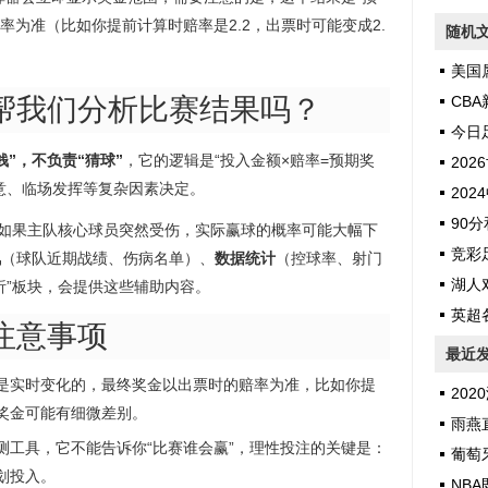
率为准（比如你提前计算时赔率是2.2，出票时可能变成2.
随机
美国
帮我们分析比赛结果吗？
CB
今日
钱”，不负责“猜球”
，它的逻辑是“投入金额×赔率=预期奖
20
意、临场发挥等复杂因素决定。
2024
90
但如果主队核心球员突然受伤，实际赢球的概率可能大幅下
竞彩足
讯
（球队近期战绩、伤病名单）、
数据统计
（控球率、射门
湖人
析”板块，会提供这些辅助内容。
英超
注意事项
最近
是实时变化的，最终奖金以出票时的赔率为准，比如你提
2020
奖金可能有细微差别。
雨燕直
测工具，它不能告诉你“比赛谁会赢”，理性投注的关键是：
葡萄牙
划投入。
NBA