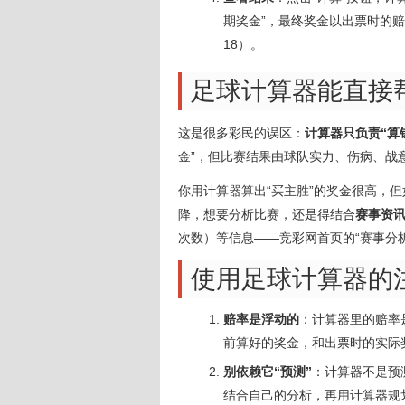
期奖金”，最终奖金以出票时的赔
18）。
足球计算器能直接
这是很多彩民的误区：
计算器只负责“算
金”，但比赛结果由球队实力、伤病、战
你用计算器算出“买主胜”的奖金很高，
降，想要分析比赛，还是得结合
赛事资
次数）等信息——竞彩网首页的“赛事分
使用足球计算器的
赔率是浮动的
：计算器里的赔率
前算好的奖金，和出票时的实际
别依赖它“预测”
：计算器不是预
结合自己的分析，再用计算器规