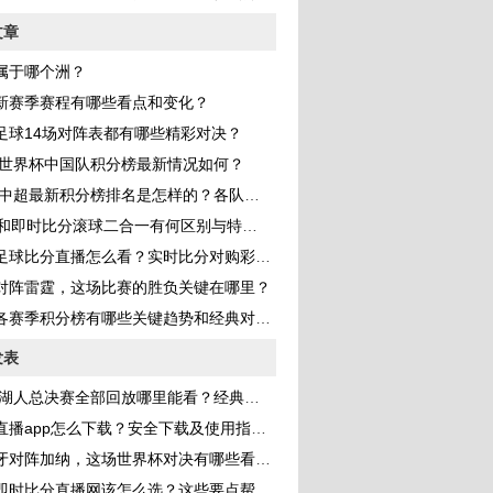
文章
属于哪个洲？
A新赛季赛程有哪些看点和变化？
足球14场对阵表都有哪些精彩对决？
26世界杯中国队积分榜最新情况如何？
中超最新积分榜排名是怎样的？各队表现有哪些亮点与悬念？
分和即时比分滚球二合一有何区别与特点？
球比分直播怎么看？实时比分对购彩有啥帮助？
对阵雷霆，这场比赛的胜负关键在哪里？
各赛季积分榜有哪些关键趋势和经典对决？
发表
湖人总决赛全部回放哪里能看？经典战役细节与精彩瞬间全解析
播app怎么下载？安全下载及使用指南全解析
对阵加纳，这场世界杯对决有哪些看点和关键因素？
即时比分直播网该怎么选？这些要点帮你找到靠谱平台