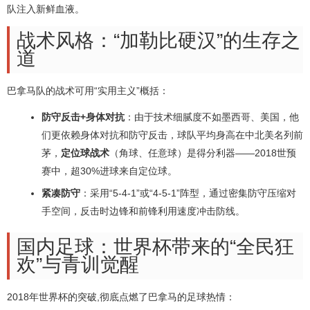
队注入新鲜血液。
战术风格：“加勒比硬汉”的生存之
道
巴拿马队的战术可用“实用主义”概括：
防守反击+身体对抗
：由于技术细腻度不如墨西哥、美国，他
们更依赖身体对抗和防守反击，球队平均身高在中北美名列前
茅，
定位球战术
（角球、任意球）是得分利器——2018世预
赛中，超30%进球来自定位球。
紧凑防守
：采用“5-4-1”或“4-5-1”阵型，通过密集防守压缩对
手空间，反击时边锋和前锋利用速度冲击防线。
国内足球：世界杯带来的“全民狂
欢”与青训觉醒
2018年世界杯的突破,彻底点燃了巴拿马的足球热情：