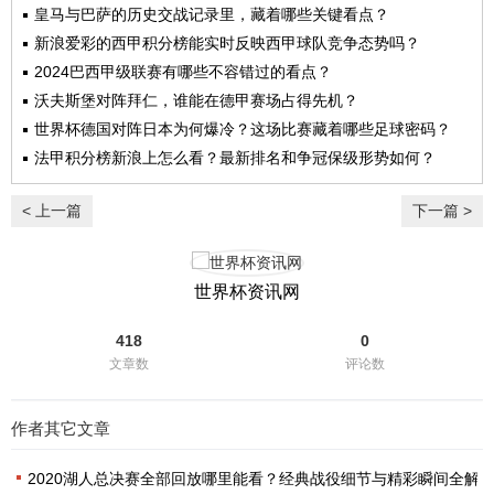
皇马与巴萨的历史交战记录里，藏着哪些关键看点？
新浪爱彩的西甲积分榜能实时反映西甲球队竞争态势吗？
2024巴西甲级联赛有哪些不容错过的看点？
沃夫斯堡对阵拜仁，谁能在德甲赛场占得先机？
世界杯德国对阵日本为何爆冷？这场比赛藏着哪些足球密码？
法甲积分榜新浪上怎么看？最新排名和争冠保级形势如何？
< 上一篇
下一篇 >
世界杯资讯网
418
0
文章数
评论数
作者其它文章
2020湖人总决赛全部回放哪里能看？经典战役细节与精彩瞬间全解