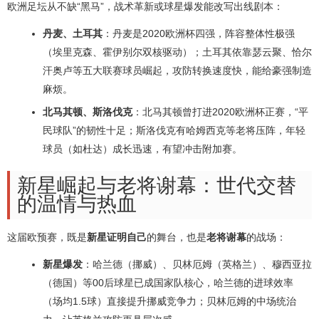
欧洲足坛从不缺“黑马”，战术革新或球星爆发能改写出线剧本：
丹麦、土耳其
：丹麦是2020欧洲杯四强，阵容整体性极强
（埃里克森、霍伊别尔双核驱动）；土耳其依靠瑟云聚、恰尔
汗奥卢等五大联赛球员崛起，攻防转换速度快，能给豪强制造
麻烦。
北马其顿、斯洛伐克
：北马其顿曾打进2020欧洲杯正赛，“平
民球队”的韧性十足；斯洛伐克有哈姆西克等老将压阵，年轻
球员（如杜达）成长迅速，有望冲击附加赛。
新星崛起与老将谢幕：世代交替
的温情与热血
这届欧预赛，既是
新星证明自己
的舞台，也是
老将谢幕
的战场：
新星爆发
：哈兰德（挪威）、贝林厄姆（英格兰）、穆西亚拉
（德国）等00后球星已成国家队核心，哈兰德的进球效率
（场均1.5球）直接提升挪威竞争力；贝林厄姆的中场统治