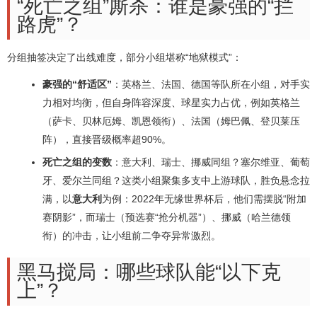
“死亡之组”厮杀：谁是豪强的“拦
路虎”？
分组抽签决定了出线难度，部分小组堪称“地狱模式”：
豪强的“舒适区”
：英格兰、法国、德国等队所在小组，对手实
力相对均衡，但自身阵容深度、球星实力占优，例如英格兰
（萨卡、贝林厄姆、凯恩领衔）、法国（姆巴佩、登贝莱压
阵），直接晋级概率超90%。
死亡之组的变数
：意大利、瑞士、挪威同组？塞尔维亚、葡萄
牙、爱尔兰同组？这类小组聚集多支中上游球队，胜负悬念拉
满，以
意大利
为例：2022年无缘世界杯后，他们需摆脱“附加
赛阴影”，而瑞士（预选赛“抢分机器”）、挪威（哈兰德领
衔）的冲击，让小组前二争夺异常激烈。
黑马搅局：哪些球队能“以下克
上”？