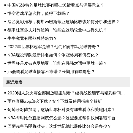
中国VS沙特的足球比赛有哪些关键看点与深层意义？
悟空游戏厅怎么样，值得下载吗？
法乙竞彩推荐，梅斯vs巴斯蒂亚这场比赛该如何分析和选择？
德甲杜塞多夫对阵波鸿，谁能在这场较量中占得先机？
牛牛究竟有哪些独特魅力？
2022年世界杯冠军是谁？他们如何书写足球传奇？
NBA现役球队最新排名如何？争冠格局有何变化？
世界杯丹麦vs克罗地亚，谁能在强强对话中更胜一筹？
jrs低调看足球直播靠不靠谱？长期用有啥隐患？
最近发表
2020湖人总决赛全部回放哪里能看？经典战役细节与精彩瞬间全解析
雨燕直播app怎么下载？安全下载及使用指南全解析
葡萄牙对阵加纳，这场世界杯对决有哪些看点和关键因素？
NBA即时比分直播网该怎么选？这些要点帮你找到靠谱平台
巴萨vs皇马即将对决，这场世纪德比最终比分会是多少？