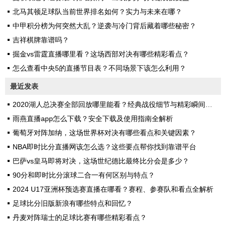
北马其顿足球队当前世界排名如何？实力与未来在哪？
中甲积分榜为何突然大乱？逆袭与冷门背后藏着哪些秘密？
吉祥棋牌靠谱吗？
掘金vs雷霆直播哪里看？这场西部对决有哪些精彩看点？
怎么查看中央5的直播节目表？不同场景下该怎么利用？
最近发表
2020湖人总决赛全部回放哪里能看？经典战役细节与精彩瞬间全解析
雨燕直播app怎么下载？安全下载及使用指南全解析
葡萄牙对阵加纳，这场世界杯对决有哪些看点和关键因素？
NBA即时比分直播网该怎么选？这些要点帮你找到靠谱平台
巴萨vs皇马即将对决，这场世纪德比最终比分会是多少？
90分和即时比分滚球二合一有何区别与特点？
2024 U17亚洲杯预选赛直播在哪看？赛程、参赛队和看点全解析
足球比分旧版新浪有哪些特点和回忆？
丹麦对阵瑞士的足球比赛有哪些精彩看点？