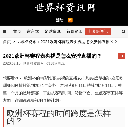
登陆
首页
留言本
足球资讯
新闻资讯
世界杯资讯
首页
世界杯资讯
2021欧洲杯赛程表央视是怎么安排直播的？
2021欧洲杯赛程表央视是怎么安排直播的？
0
2026.02.16 |
世界杯资讯网
| 6318次围观
想要看2021欧洲杯的精彩比赛,央视的直播安排其实挺清晰的~这届欧
洲杯因疫情推迟到2021年举办，赛程从6月11日持续到7月11日，整
整一个月的足球盛宴，下面从赛程时间、转播平台、重点赛事安排等
方面，详细说说央视的直播计划~
欧洲杯赛程的时间跨度是怎样
的？