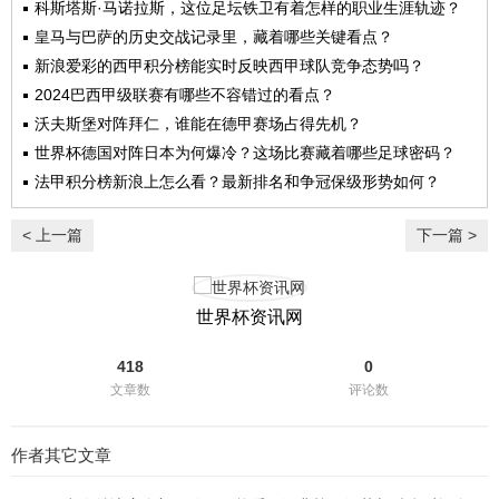
科斯塔斯·马诺拉斯，这位足坛铁卫有着怎样的职业生涯轨迹？
皇马与巴萨的历史交战记录里，藏着哪些关键看点？
新浪爱彩的西甲积分榜能实时反映西甲球队竞争态势吗？
2024巴西甲级联赛有哪些不容错过的看点？
沃夫斯堡对阵拜仁，谁能在德甲赛场占得先机？
世界杯德国对阵日本为何爆冷？这场比赛藏着哪些足球密码？
法甲积分榜新浪上怎么看？最新排名和争冠保级形势如何？
< 上一篇
下一篇 >
世界杯资讯网
418
0
文章数
评论数
作者其它文章