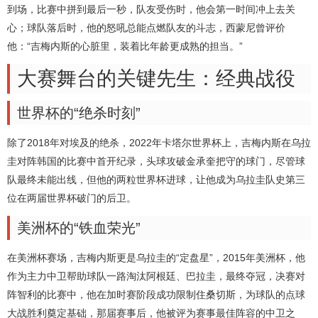
到场，比赛中拼到最后一秒，队友受伤时，他会第一时间冲上去关
心；球队落后时，他的怒吼总能点燃队友的斗志，西蒙尼曾评价
他：“吉梅内斯的心脏里，装着比年龄更成熟的担当。”
大赛舞台的关键先生：经典战役
世界杯的“绝杀时刻”
除了2018年对埃及的绝杀，2022年卡塔尔世界杯上，吉梅内斯在乌拉
圭对阵韩国的比赛中首开纪录，头球攻破金承奎把守的球门，尽管球
队最终未能出线，但他的两粒世界杯进球，让他成为乌拉圭队史第三
位在两届世界杯破门的后卫。
美洲杯的“铁血荣光”
在美洲杯赛场，吉梅内斯更是乌拉圭的“定盘星”，2015年美洲杯，他
作为主力中卫帮助球队一路淘汰阿根廷、巴拉圭，最终夺冠，决赛对
阵智利的比赛中，他在加时赛阶段成功限制住桑切斯，为球队的点球
大战胜利奠定基础，那届赛事后，他被评为赛事最佳阵容的中卫之