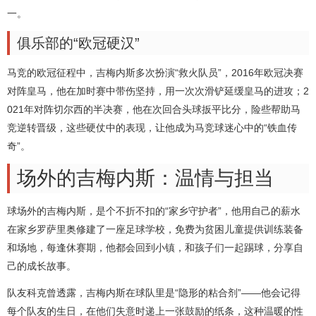
一。
俱乐部的“欧冠硬汉”
马竞的欧冠征程中，吉梅内斯多次扮演“救火队员”，2016年欧冠决赛
对阵皇马，他在加时赛中带伤坚持，用一次次滑铲延缓皇马的进攻；2
021年对阵切尔西的半决赛，他在次回合头球扳平比分，险些帮助马
竞逆转晋级，这些硬仗中的表现，让他成为马竞球迷心中的“铁血传
奇”。
场外的吉梅内斯：温情与担当
球场外的吉梅内斯，是个不折不扣的“家乡守护者”，他用自己的薪水
在家乡罗萨里奥修建了一座足球学校，免费为贫困儿童提供训练装备
和场地，每逢休赛期，他都会回到小镇，和孩子们一起踢球，分享自
己的成长故事。
队友科克曾透露，吉梅内斯在球队里是“隐形的粘合剂”——他会记得
每个队友的生日，在他们失意时递上一张鼓励的纸条，这种温暖的性