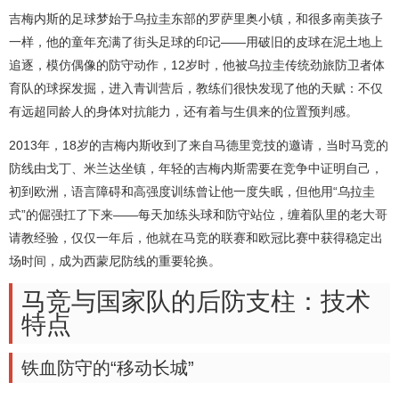
吉梅内斯的足球梦始于乌拉圭东部的罗萨里奥小镇，和很多南美孩子
一样，他的童年充满了街头足球的印记——用破旧的皮球在泥土地上
追逐，模仿偶像的防守动作，12岁时，他被乌拉圭传统劲旅防卫者体
育队的球探发掘，进入青训营后，教练们很快发现了他的天赋：不仅
有远超同龄人的身体对抗能力，还有着与生俱来的位置预判感。
2013年，18岁的吉梅内斯收到了来自马德里竞技的邀请，当时马竞的
防线由戈丁、米兰达坐镇，年轻的吉梅内斯需要在竞争中证明自己，
初到欧洲，语言障碍和高强度训练曾让他一度失眠，但他用“乌拉圭
式”的倔强扛了下来——每天加练头球和防守站位，缠着队里的老大哥
请教经验，仅仅一年后，他就在马竞的联赛和欧冠比赛中获得稳定出
场时间，成为西蒙尼防线的重要轮换。
马竞与国家队的后防支柱：技术
特点
铁血防守的“移动长城”