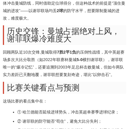
体冲击曼城防线，同时借助定位球得分，但这种战术的前提是“顶住曼
城的进攻”——以谢菲联场均丢
2球
的防守水平，想要限制曼城的进
攻，难度极大。
历史交锋：曼城占据绝对上风，
谢菲联爆冷难度大
回顾两队近10次交锋,曼城取得
7胜2平1负
的压倒性战绩，其中英超赛
场多次大比分取胜（如2022年联赛杯曼城
5-0
横扫谢菲联），谢菲联
唯一的“爆冷记忆”，还要追溯到2003年足总杯击败曼城，但如今两队
实力差距已天翻地覆，谢菲联想要复刻奇迹，堪比“以卵击石”。
比赛关键看点与预测
这场比赛的看点集中在：
① 哈兰德能否延续进球势头，冲击英超单赛季进球纪录；
② 谢菲联的防守能否“苟住”，避免大比分失利；