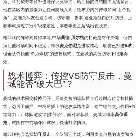
斯、科瓦契奇等替补也能保证竞争力，哈兰德的终结能力无需多言，
他在禁区内的威慑力让任何防线头疼；德布劳内的传球如同“上帝视
角”，总能为队友创造杀机，防守端，鲁本·迪亚斯领衔的后防线，上
赛季就展现了冠军级稳定性，本赛季更是延续出色状态。
谢菲联的阵容则显得单薄,中场
桑德·贝尔格
的拦截是防守关键，但伤
病让他出场时间不稳定；锋线
麦克伯尼
是进攻核心，联赛已打进
5球
，
但全队依赖他“单点爆破”的进攻模式，在曼城的高压防守下很难奏
效。
战术博弈：传控VS防守反击，曼
城能否“破大巴”？
曼城的战术围绕
传控
展开，瓜迪奥拉的球队擅长通过耐心传导拉扯防
线，边后卫前插、中场后插上的进攻套路丰富，哈兰德的支点作用+终
结能力，让球队进攻“刚柔并济”，面对谢菲联，曼城大概率
高位逼
抢
，试图在中前场夺回球权，快速打穿防线。
谢菲联则会选择
防守反击
，全队退守半场，利用麦克伯尼的速度和身