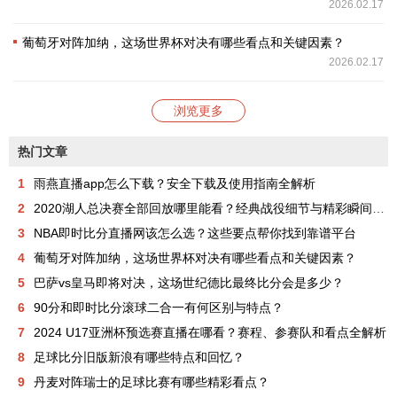
2026.02.17
葡萄牙对阵加纳，这场世界杯对决有哪些看点和关键因素？
2026.02.17
浏览更多
热门文章
1
雨燕直播app怎么下载？安全下载及使用指南全解析
2
2020湖人总决赛全部回放哪里能看？经典战役细节与精彩瞬间全解析
3
NBA即时比分直播网该怎么选？这些要点帮你找到靠谱平台
4
葡萄牙对阵加纳，这场世界杯对决有哪些看点和关键因素？
5
巴萨vs皇马即将对决，这场世纪德比最终比分会是多少？
6
90分和即时比分滚球二合一有何区别与特点？
7
2024 U17亚洲杯预选赛直播在哪看？赛程、参赛队和看点全解析
8
足球比分旧版新浪有哪些特点和回忆？
9
丹麦对阵瑞士的足球比赛有哪些精彩看点？