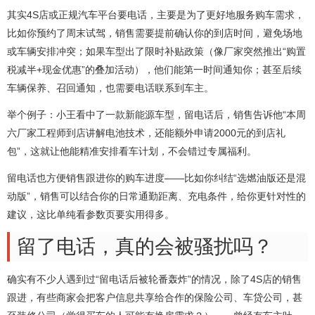
其实4S店或正规汽车平台要电话，主要是为了更好地服务购车需求，
比如你预约了周末试驾，销售需要提前确认你的到店时间，避免场地
或车辆安排冲突；如果车型出了限时补贴政策（像厂家突然推出“购置
税减半+现金优惠”的叠加活动），他们能第一时间通知你；甚至后续
车辆保养、召回通知，也需要电话联系到车主。
举个例子：小王看中了一款新能源车型，留电话后，销售告诉他“本周
六厂家工程师到店讲解电池技术，还能额外申请2000元的到店礼
包”，这就让他能精准安排看车计划，不会错过专属福利。
留电话也方便销售跟进你的购车进度——比如你纠结“选燃油版还是混
动版”，销售可以结合你的日常通勤距离、充电条件，给你更针对性的
建议，这比单纯看参数页要实用得多。
留了电话，真的会被骚扰吗？
确实有不少人遇到过“留电话后被轮番轰炸”的情况，除了4S店的销售
跟进，有些商家会把客户信息共享给合作的保险公司、车贷公司，甚