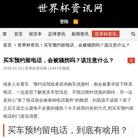
登陆
首页
留言本
足球资讯
新闻资讯
世界杯资讯
首页
世界杯资讯
买车预约留电话，会被骚扰吗？该注意什么？
买车预约留电话，会被骚扰吗？该注意什么？
0
2026.02.16 |
世界杯资讯网
| 6447次围观
很多人在看车、预约试驾或者咨询购车优惠时，都会被要求留下联系
电话，一边是想了解更多车型信息、不错过限时优惠的期待，另一边
是担心“留了电话就会被推销电话轰炸”的顾虑，到底该不该留？留了
之后又该怎么避免不必要的骚扰？今天就用问答的方式,把买车预约留
电话的门道说清楚。
买车预约留电话，到底有啥用？