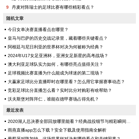
9
丹麦对阵瑞士的足球比赛有哪些精彩看点？
随机文章
今日女单决赛直播看点在哪里？
皇马与巴萨的历史交战记录里，藏着哪些关键看点？
阿根廷与尼日利亚的世界杯对决为何被称为经典？
2024年U17女足亚洲杯，亚洲女足新星的高考战场？
澳大利亚足球队实力如何，有哪些亮点值得关注？
足球视频比赛直播为什么能成为球迷的第二现场？
大赢家足球比分直播即时在哪里看？怎么用它掌握赛事动态？
竞彩足球比分直播怎么看？实时比分对购彩有啥帮助？
沃夫斯堡对阵拜仁，谁能在德甲赛场占得先机？
最近发表
2020湖人总决赛全部回放哪里能看？经典战役细节与精彩瞬间全解析
雨燕直播app怎么下载？安全下载及使用指南全解析
葡萄牙对阵加纳，这场世界杯对决有哪些看点和关键因素？