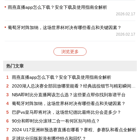
雨燕直播app怎么下载？安全下载及使用指南全解析
2026.02.17
葡萄牙对阵加纳，这场世界杯对决有哪些看点和关键因素？
2026.02.17
浏览更多
热门文章
1
雨燕直播app怎么下载？安全下载及使用指南全解析
2
2020湖人总决赛全部回放哪里能看？经典战役细节与精彩瞬间全解析
3
NBA即时比分直播网该怎么选？这些要点帮你找到靠谱平台
4
葡萄牙对阵加纳，这场世界杯对决有哪些看点和关键因素？
5
巴萨vs皇马即将对决，这场世纪德比最终比分会是多少？
6
90分和即时比分滚球二合一有何区别与特点？
7
2024 U17亚洲杯预选赛直播在哪看？赛程、参赛队和看点全解析
8
足球比分旧版新浪有哪些特点和回忆？